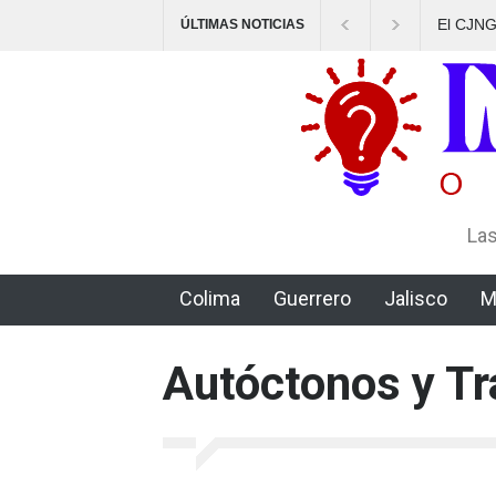
El CJNG av
ÚLTIMAS NOTICIAS
delictiva,
Las
Colima
Guerrero
Jalisco
M
Autóctonos y Tr