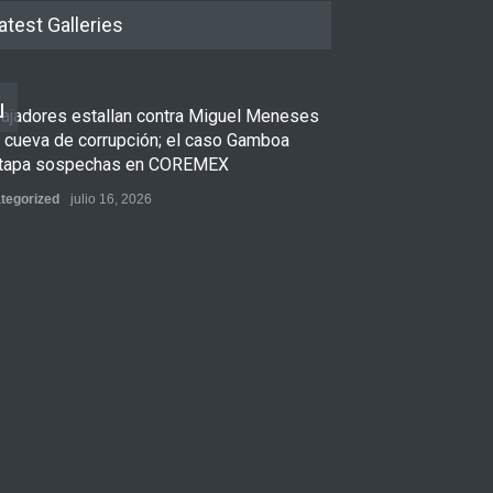
atest Galleries
bajadores estallan contra Miguel Meneses
u cueva de corrupción; el caso Gamboa
tapa sospechas en COREMEX
tegorized
julio 16, 2026