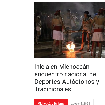
Inicia en Michoacán
encuentro nacional de
Deportes Autóctonos y
Tradicionales
Michoacán
,
Turismo
agosto 4, 2023