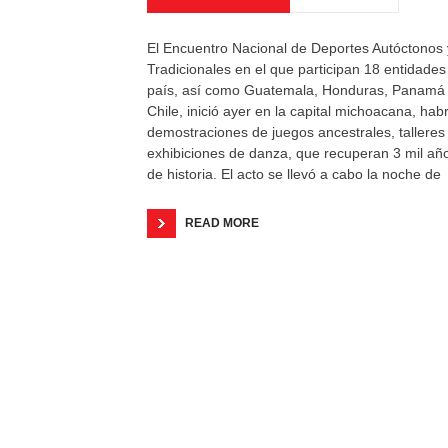
El Encuentro Nacional de Deportes Autóctonos 
Tradicionales en el que participan 18 entidades
país, así como Guatemala, Honduras, Panamá
Chile, inició ayer en la capital michoacana, hab
demostraciones de juegos ancestrales, talleres
exhibiciones de danza, que recuperan 3 mil añ
de historia. El acto se llevó a cabo la noche de
READ MORE