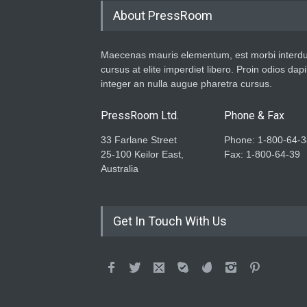
About PressRoom
Maecenas mauris elementum, est morbi interd
cursus at elite imperdiet libero. Proin odios dap
integer an nulla augue pharetra cursus.
PressRoom Ltd.
Phone & Fax
33 Farlane Street
Phone: 1-800-64-3
25-100 Keilor East,
Fax: 1-800-64-39
Australia
Get In Touch With Us