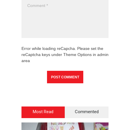
Error while loading reCapcha. Please set the
reCaptcha keys under Theme Options in admin
area
Most Read
Commented