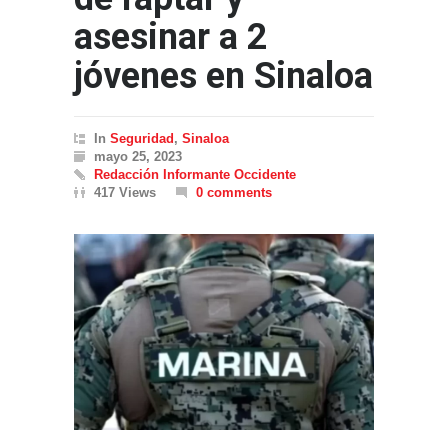
asesinar a 2
jóvenes en Sinaloa
In
Seguridad
,
Sinaloa
mayo 25, 2023
Redacción Informante Occidente
417 Views
0 comments