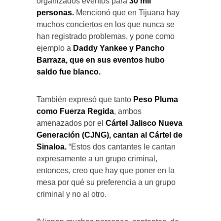
organizados eventos para
30 mil
personas.
Mencionó que en Tijuana hay
muchos conciertos en los que nunca se
han registrado problemas, y pone como
ejemplo a
Daddy Yankee y Pancho
Barraza, que en sus eventos hubo
saldo fue blanco.
También expresó que tanto
Peso Pluma
como Fuerza Regida
, ambos
amenazados por el
Cártel Jalisco Nueva
Generación (CJNG), cantan al Cártel de
Sinaloa.
“Estos dos cantantes le cantan
expresamente a un grupo criminal,
entonces, creo que hay que poner en la
mesa por qué su preferencia a un grupo
criminal y no al otro.