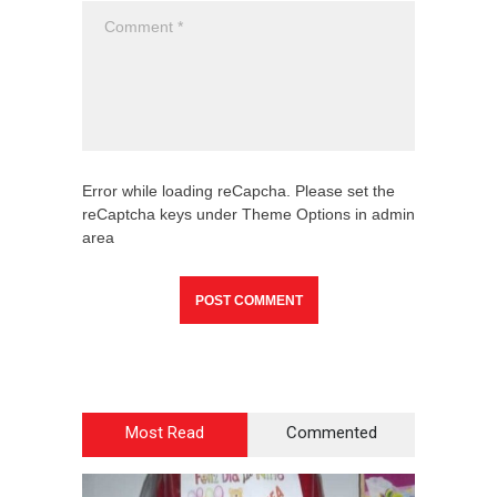
Error while loading reCapcha. Please set the
reCaptcha keys under Theme Options in admin
area
Most Read
Commented