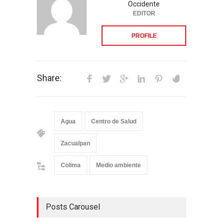
Occidente
EDITOR
PROFILE
Share:
Agua
Centro de Salud
Zacualpan
Colima
Medio ambiente
Posts Carousel