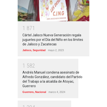
1
8
7
1
Cártel Jalisco Nueva Generación regala
juguetes por el Día del Niño en los límites
de Jalisco y Zacatecas
Jalisco
,
Seguridad
mayo 2, 2023
1
5
8
2
Andrés Manuel condena asesinato de
Alfredo González, candidato del Partido
del Trabajo a la alcaldía de Atoyac,
Guerrero
Guerrero
,
Nacional
marzo 4, 2024