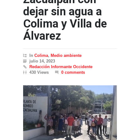
dejar sin agua a
Colima y Villa de
Álvarez
In
Colima
,
Medio ambiente
julio 14, 2023
Redacción Informante Occidente
430 Views
0 comments