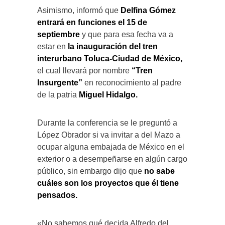
Asimismo, informó que
Delfina Gómez
entrará en funciones el 15 de
septiembre
y que para esa fecha va a
estar en
la inauguración del tren
interurbano Toluca-Ciudad de México,
el cual llevará por nombre
“Tren
Insurgente”
en reconocimiento al padre
de la patria
Miguel Hidalgo.
Durante la conferencia se le preguntó a
López Obrador si va invitar a del Mazo a
ocupar alguna embajada de México en el
exterior o a desempeñarse en algún cargo
público, sin embargo dijo que
no sabe
cuáles son los proyectos que él tiene
pensados.
«No sabemos qué decida Alfredo del