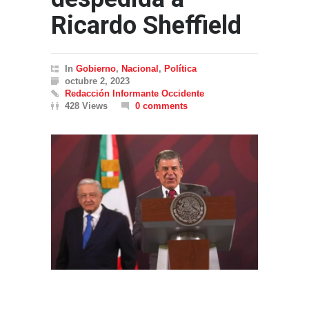
Ricardo Sheffield
In
Gobierno
,
Nacional
,
Política
octubre 2, 2023
Redacción Informante Occidente
428 Views
0 comments