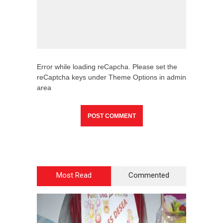
Error while loading reCapcha. Please set the
reCaptcha keys under Theme Options in admin
area
Most Read
Commented