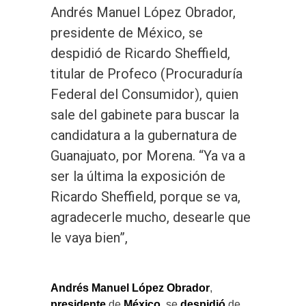
Andrés Manuel López Obrador,
presidente de México, se
despidió de Ricardo Sheffield,
titular de Profeco (Procuraduría
Federal del Consumidor), quien
sale del gabinete para buscar la
candidatura a la gubernatura de
Guanajuato, por Morena. “Ya va a
ser la última la exposición de
Ricardo Sheffield, porque se va,
agradecerle mucho, desearle que
le vaya bien”,
Andrés Manuel López Obrador
,
presidente
de
México
, se
despidió
de