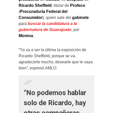
Ricardo Sheffield
, titular de
Profeco
(
Procuraduría Federal del
Consumidor
), quien sale del
gabinete
para
buscar la candidatura a la
gubernatura de Guanajuato
, por
Morena
.
“Ya va a ser la última la exposición de
Ricardo Sheffield, porque se va,
agradecerle mucho, desearle que le vaya
bien”, expresó AMLO.
“No podemos hablar
solo de Ricardo, hay
otras compañeras,