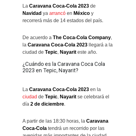
La
Caravana Coca-Cola 2023
de
Navidad
ya
arrancó
en
México
y
recorrerá más de 14 estados del país.
De acuerdo a
The Coca-Cola Company
,
la
Caravana Coca-Cola 2023
llegará a la
ciudad de
Tepic
,
Nayarit
este año.
¿Cuándo es la Caravana Coca Cola
2023 en Tepic, Nayarit?
La
Caravana Coca-Cola 2023
en la
ciudad
de
Tepic
,
Nayarit
se celebrará el
día
2 de diciembre
.
A partir de las 18:30 horas, la
Caravana
Coca-Cola
tendrá un recorrido por las
avenidas más importantes de la ciudad.