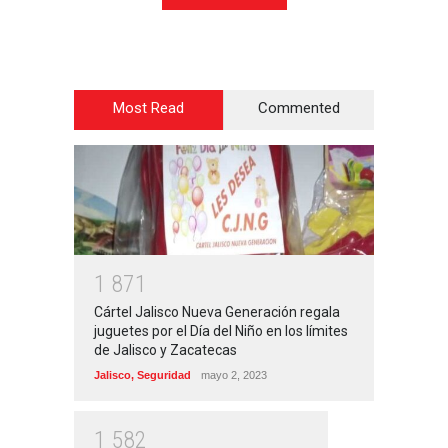
Most Read
Commented
1
8
7
1
Cártel Jalisco Nueva Generación regala
juguetes por el Día del Niño en los límites
de Jalisco y Zacatecas
Jalisco
,
Seguridad
mayo 2, 2023
1
5
8
2