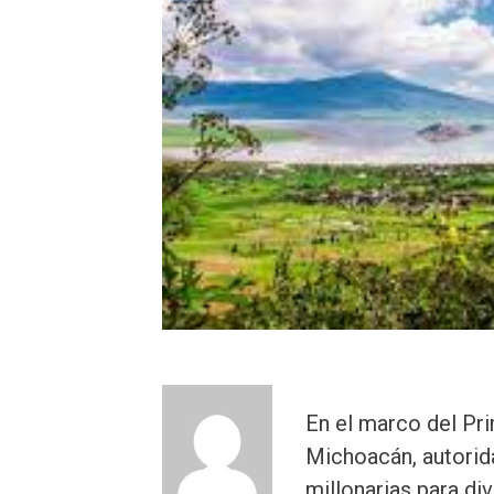
En el marco del Pri
Michoacán, autorid
millonarias para di