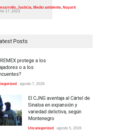
esarrollo
,
Justicia
,
Medio ambiente
,
Nayarit
ulio 17, 2023
atest Posts
REMEX protege a los
ajadores o a los
incuentes?
tegorized
agosto 7, 2026
El CJNG aventaja al Cártel de
Sinaloa en expansión y
variedad delictiva, según
Montenegro
Uncategorized
agosto 5, 2026