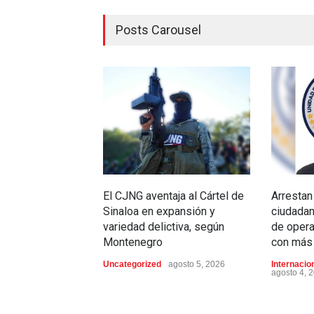
Posts Carousel
El CJNG aventaja al Cártel de
Arrestan
Sinaloa en expansión y
ciudada
variedad delictiva, según
de oper
Montenegro
con más 
Uncategorized
agosto 5, 2026
Internacio
agosto 4, 