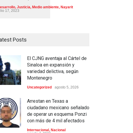
esarrollo
,
Justicia
,
Medio ambiente
,
Nayarit
ulio 17, 2023
atest Posts
El CJNG aventaja al Cártel de
Sinaloa en expansión y
variedad delictiva, según
Montenegro
Uncategorized
agosto 5, 2026
Arrestan en Texas a
ciudadano mexicano señalado
de operar un esquema Ponzi
con más de 4 mil afectados
Internacional
,
Nacional