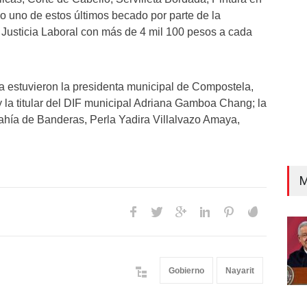
Unca
do uno de estos últimos becado por parte de la
y Justicia Laboral con más de 4 mil 100 pesos a cada
ra estuvieron la presidenta municipal de Compostela,
la titular del DIF municipal Adriana Gamboa Chang; la
ahía de Banderas, Perla Yadira Villalvazo Amaya,
M
Gobierno
Nayarit