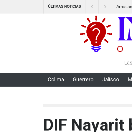
Arresta
ÚLTIMAS NOTICIAS
un esqu
Las
Colima
Guerrero
Jalisco
M
DIF Nayarit