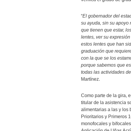
“
El gobernador del esta
su ayuda, sin su apoyo 
que tienen que estar, lo
lentes, ver su expresión
estos lentes que han si
graduación que requiere
con la que se los estam
porque sabemos que est
todas las actividades de
Martínez.
Como parte de la gira, 
titular de la asistencia
alimentarias a las y los
Prioritarios y Primeros
monofocales y bifocales
Aplicación de Uñas Acríl