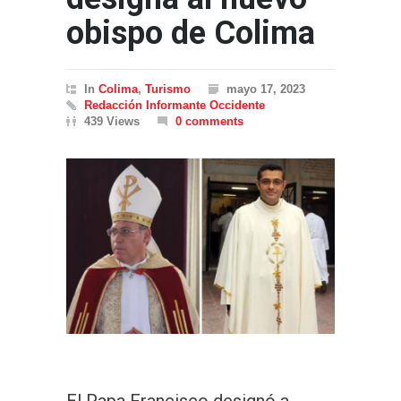
obispo de Colima
In
Colima
,
Turismo
mayo 17, 2023
Redacción Informante Occidente
439 Views
0 comments
El Papa Francisco designó a