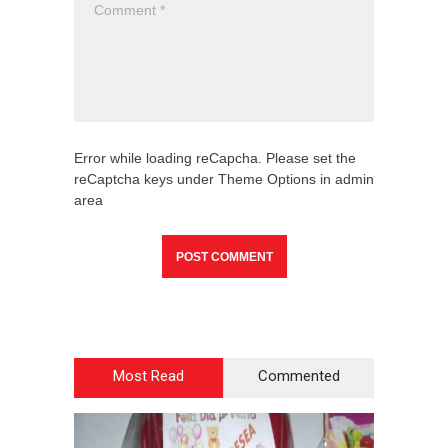
Error while loading reCapcha. Please set the
reCaptcha keys under Theme Options in admin
area
Most Read
Commented