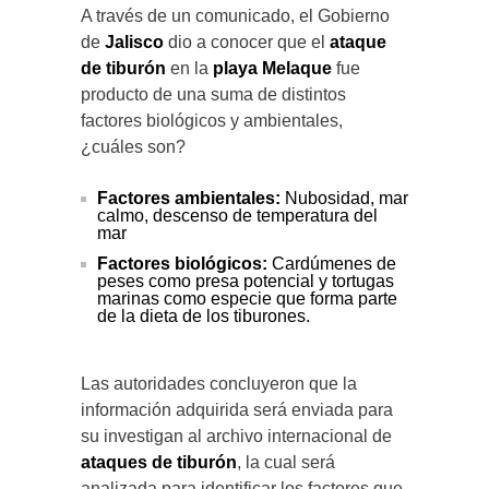
A través de un comunicado, el Gobierno
de
Jalisco
dio a conocer que el
ataque
de tiburón
en la
playa Melaque
fue
producto de una suma de distintos
factores biológicos y ambientales,
¿cuáles son?
Factores ambientales:
Nubosidad, mar
calmo, descenso de temperatura del
mar
Factores biológicos:
Cardúmenes de
peses como presa potencial y tortugas
marinas como especie que forma parte
de la dieta de los tiburones.
Las autoridades concluyeron que la
información adquirida será enviada para
su investigan al archivo internacional de
ataques de tiburón
, la cual será
analizada para identificar los factores que