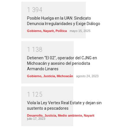
1
3
9
4
Posible Huelga en la UAN: Sindicato
Denuncia Irregularidades y Exige Diálogo
Gobierno
,
Nayarit
,
Política
mayo 15, 2025
1
1
3
8
Detienen “El 02″, operador del CJNG en
Michoacán y asesino del periodista
Armando Linares
Gobierno
,
Justicia
,
Michoacán
agosto 24, 2023
1
1
2
5
Viola la Ley Vertex Real Estate y dejan sin
sustento a pescadores
Desarrollo
,
Justicia
,
Medio ambiente
,
Nayarit
julio 17, 2023