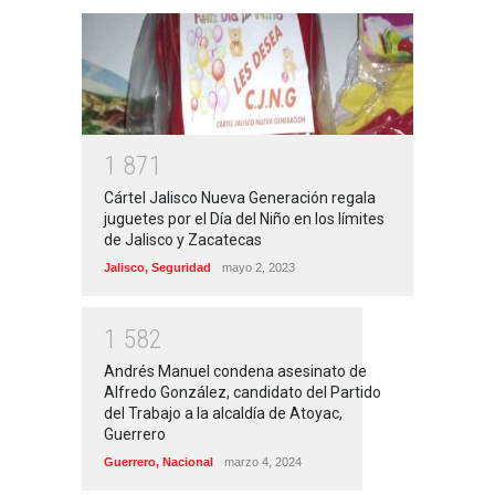
1
8
7
1
Cártel Jalisco Nueva Generación regala
juguetes por el Día del Niño en los límites
de Jalisco y Zacatecas
Jalisco
,
Seguridad
mayo 2, 2023
1
5
8
2
Andrés Manuel condena asesinato de
Alfredo González, candidato del Partido
del Trabajo a la alcaldía de Atoyac,
Guerrero
Guerrero
,
Nacional
marzo 4, 2024