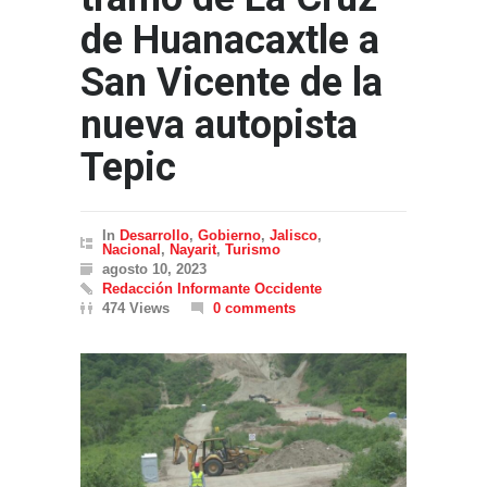
de Huanacaxtle a
San Vicente de la
nueva autopista
Tepic
In
Desarrollo
,
Gobierno
,
Jalisco
,
Nacional
,
Nayarit
,
Turismo
agosto 10, 2023
Redacción Informante Occidente
474 Views
0 comments