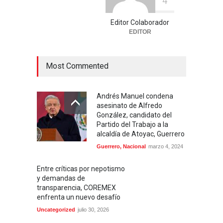
4
Editor Colaborador
EDITOR
Most Commented
Andrés Manuel condena
asesinato de Alfredo
González, candidato del
Partido del Trabajo a la
alcaldía de Atoyac, Guerrero
Guerrero
,
Nacional
marzo 4, 2024
Entre críticas por nepotismo
y demandas de
transparencia, COREMEX
enfrenta un nuevo desafío
Uncategorized
julio 30, 2026