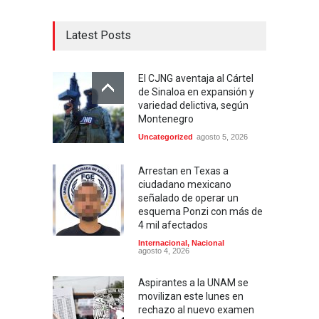
Latest Posts
El CJNG aventaja al Cártel
de Sinaloa en expansión y
variedad delictiva, según
Montenegro
Uncategorized
agosto 5, 2026
Arrestan en Texas a
ciudadano mexicano
señalado de operar un
esquema Ponzi con más de
4 mil afectados
Internacional
,
Nacional
agosto 4, 2026
Aspirantes a la UNAM se
movilizan este lunes en
rechazo al nuevo examen