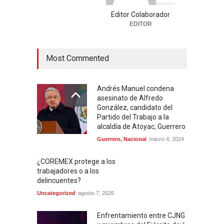
Editor Colaborador
EDITOR
Most Commented
Andrés Manuel condena
asesinato de Alfredo
González, candidato del
Partido del Trabajo a la
alcaldía de Atoyac, Guerrero
Guerrero
,
Nacional
marzo 4, 2024
¿COREMEX protege a los
trabajadores o a los
delincuentes?
Uncategorized
agosto 7, 2026
Enfrentamiento entre CJNG