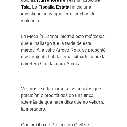
colonia
Ruiseñores
en el municipio de
Tala
. La
Fiscalía Estatal
inició una
investigación ya que tenía huellas de
violencia.
La Fiscalía Estatal informó este miércoles
que el hallazgo fue la tarde de este
martes. A la calle Arroyo Rojo, se presentó
ese conjunto habitacional situado sobre la
carretera Guadalajara-Ameca.
Vecinos le informaron a los policías que
percibían olores fétidos de una finca,
además de que hace días que no veían a
la moradora.
Con auxilio de Protección Civil se