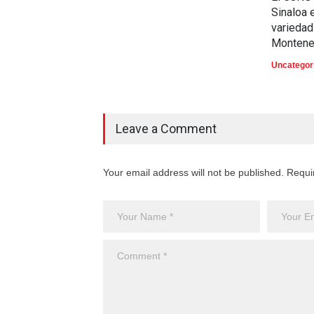
Sinaloa 
variedad
Montene
Uncategor
Leave a Comment
Your email address will not be published. Requi