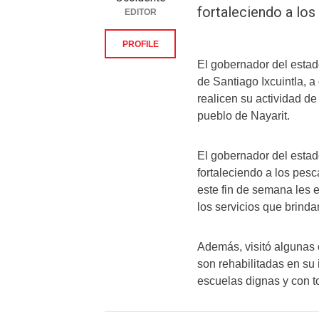
fortaleciendo a lo
EDITOR
PROFILE
El gobernador del estad
de Santiago Ixcuintla, 
realicen su actividad de
pueblo de Nayarit.
El gobernador del estad
fortaleciendo a los pesc
este fin de semana les 
los servicios que brindan
Además, visitó algunas 
son rehabilitadas en su 
escuelas dignas y con t