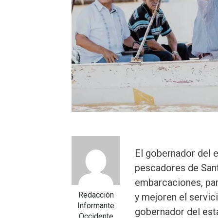
El gobernador del e
pescadores de Santi
embarcaciones, par
Redacción
y mejoren el servic
Informante
gobernador del est
Occidente