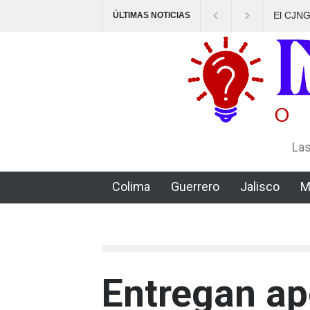
El CJNG 
ÚLTIMAS NOTICIAS
delicti
Las
Colima
Guerrero
Jalisco
M
Entregan ap