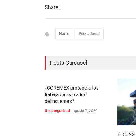
Share:
Narro
Pescadores
Posts Carousel
¿COREMEX protege a los
trabajadores o a los
delincuentes?
Uncategorized
agosto 7, 2026
El CJNG 