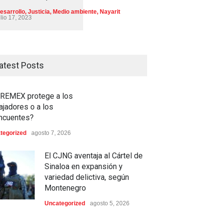
esarrollo
,
Justicia
,
Medio ambiente
,
Nayarit
ulio 17, 2023
atest Posts
REMEX protege a los
ajadores o a los
incuentes?
tegorized
agosto 7, 2026
El CJNG aventaja al Cártel de
Sinaloa en expansión y
variedad delictiva, según
Montenegro
Uncategorized
agosto 5, 2026