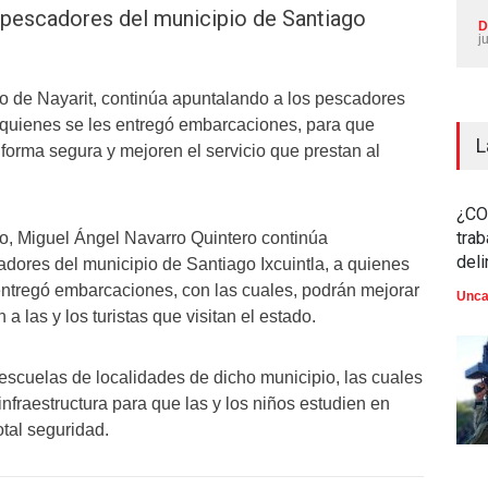
s pescadores del municipio de Santiago
D
j
o de Nayarit, continúa apuntalando a los pescadores
a quienes se les entregó embarcaciones, para que
L
 forma segura y mejoren el servicio que prestan al
¿CO
trab
o, Miguel Ángel Navarro Quintero continúa
del
adores del municipio de Santiago Ixcuintla, a quienes
entregó embarcaciones, con las cuales, podrán mejorar
Unca
 a las y los turistas que visitan el estado.
escuelas de localidades de dicho municipio, las cuales
infraestructura para que las y los niños estudien en
otal seguridad.