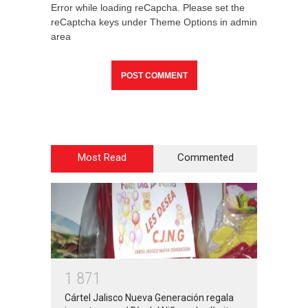
Error while loading reCapcha. Please set the
reCaptcha keys under Theme Options in admin
area
Most Read
Commented
1
8
7
1
Cártel Jalisco Nueva Generación regala