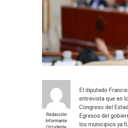
El diputado Francis
entrevista que en l
Congreso del Estad
Redacción
Egresos del gobier
Informante
los municipios ya f
Occidente