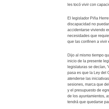
les tocó vivir con capac
El legislador Piña Herr
discapacidad no puedan 
accidentarse viviendo en
necesidades que requie
que las confinen a vivi
Dijo al mismo tiempo qu
inicio de la presente le
legislaturas se decían, 
pasa es que la Ley del
atenderse las iniciativa
sesiones, marca que deb
y el presupuesto de egr
de los ayuntamientos, as
tendrá que quedarse par