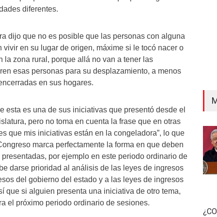
idades diferentes.
era dijo que no es posible que las personas con alguna
vivir en su lugar de origen, máxime si le tocó nacer o
 la zona rural, porque allá no van a tener las
ren esas personas para su desplazamiento, a menos
r encerradas en sus hogares.
M
e esta es una de sus iniciativas que presentó desde el
gislatura, pero no toma en cuenta la frase que en otras
“es que mis iniciativas están en la congeladora”, lo que
 Congreso marca perfectamente la forma en que deben
s presentadas, por ejemplo en este periodo ordinario de
e darse prioridad al análisis de las leyes de ingresos
esos del gobierno del estado y a las leyes de ingresos
í que si alguien presenta una iniciativa de otro tema,
a el próximo periodo ordinario de sesiones.
¿CO