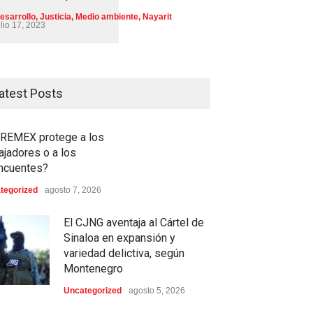
esarrollo
,
Justicia
,
Medio ambiente
,
Nayarit
ulio 17, 2023
atest Posts
REMEX protege a los
ajadores o a los
incuentes?
tegorized
agosto 7, 2026
El CJNG aventaja al Cártel de
Sinaloa en expansión y
variedad delictiva, según
Montenegro
Uncategorized
agosto 5, 2026