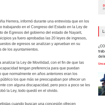
D
j
iña Herrera, informó durante una entrevista que en los
do trabajando en el Congreso del Estado en la Ley de
L
to de Egresos del gobierno del estado de Nayarit,
icipios ya fuero aprobadas las 20 leyes de ingresos,
uestos de egresos se analizan y aprueban en su
¿CO
s de los ayuntamientos.
trab
del
 analizar la Ley de Movilidad, con el fin de que las
Unca
scapacidad tengan preferencia para que puedan
o que normalmente en años anteriores eran los
io público los que más se preocupaban por ofrecer un
gente con alguna discapacidad, pero poco a poco se les
bó la Ley, todo quedó en el olvido.
ortistas cuando buscan una concesión ofrecen