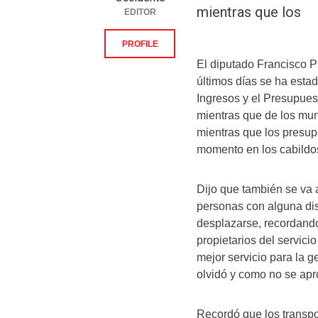
mientras que los
EDITOR
PROFILE
El diputado Francisco P
últimos días se ha esta
Ingresos y el Presupues
mientras que de los mun
mientras que los presup
momento en los cabildo
Dijo que también se va a
personas con alguna di
desplazarse, recordand
propietarios del servic
mejor servicio para la 
olvidó y como no se apro
Recordó que los transp