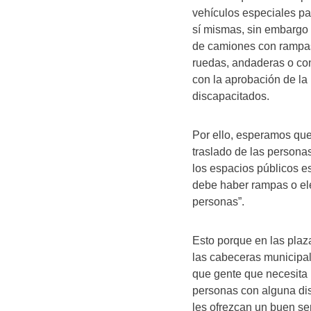
vehículos especiales pa
sí mismas, sin embargo 
de camiones con rampas 
ruedas, andaderas o co
con la aprobación de la 
discapacitados.
Por ello, esperamos que
traslado de las persona
los espacios públicos e
debe haber rampas o el
personas”.
Esto porque en las plaza
las cabeceras municipa
que gente que necesita 
personas con alguna dis
les ofrezcan un buen s