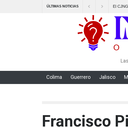
El CJNG 
ÚLTIMAS NOTICIAS
delictiv
Las
Colima
Guerrero
Jalisco
M
Francisco P