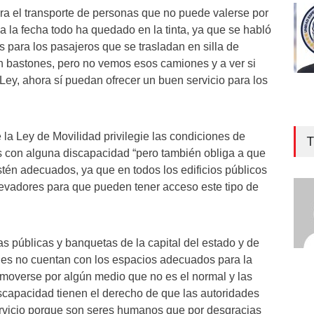
ra el transporte de personas que no puede valerse por
a la fecha todo ha quedado en la tinta, ya que se habló
para los pasajeros que se trasladan en silla de
n bastones, pero no vemos esos camiones y a ver si
Ley, ahora sí puedan ofrecer un buen servicio para los
 la Ley de Movilidad privilegie las condiciones de
T
s con alguna discapacidad “pero también obliga a que
stén adecuados, ya que en todos los edificios públicos
evadores para que pueden tener acceso este tipo de
s públicas y banquetas de la capital del estado y de
les no cuentan con los espacios adecuados para la
moverse por algún medio que no es el normal y las
capacidad tienen el derecho de que las autoridades
ervicio porque son seres humanos que por desgracias