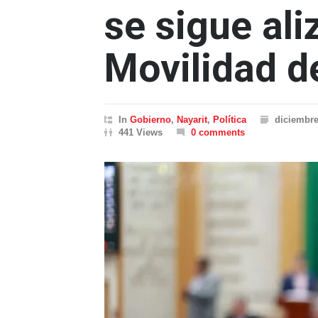
se sigue ali
Movilidad d
In
Gobierno
,
Nayarit
,
Política
diciembre
441 Views
0 comments