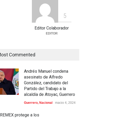
5
Editor Colaborador
EDITOR
ost Commented
Andrés Manuel condena
asesinato de Alfredo
González, candidato del
Partido del Trabajo a la
alcaldía de Atoyac, Guerrero
Guerrero
,
Nacional
marzo 4, 2024
REMEX protege a los