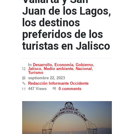
Juan de los Lagos,
los destinos
preferidos de los
turistas en Jalisco
In
Desarrollo
,
Economía
,
Gobierno
,
Jalisco
,
Medio ambiente
,
Nacional
,
Turismo
septiembre 22, 2023
Redacción Informante Occidente
447 Views
0 comments