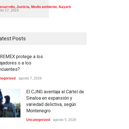
esarrollo
,
Justicia
,
Medio ambiente
,
Nayarit
ulio 17, 2023
atest Posts
REMEX protege a los
ajadores o a los
incuentes?
tegorized
agosto 7, 2026
El CJNG aventaja al Cártel de
Sinaloa en expansión y
variedad delictiva, según
Montenegro
Uncategorized
agosto 5, 2026