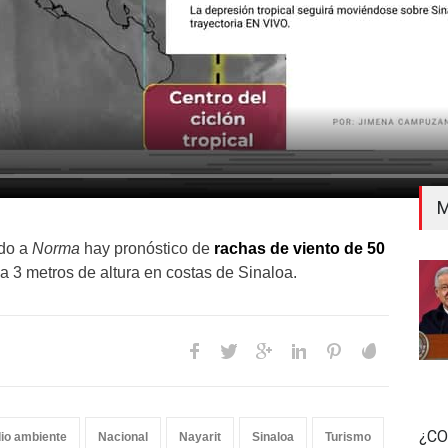
M
ido a
Norma
hay pronóstico de
rachas de viento de 50
 a 3 metros de altura en costas de Sinaloa.
¿CO
io ambiente
Nacional
Nayarit
Sinaloa
Turismo