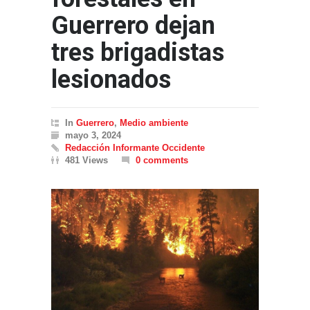
Guerrero dejan
tres brigadistas
lesionados
In
Guerrero
,
Medio ambiente
mayo 3, 2024
Redacción Informante Occidente
481 Views
0 comments