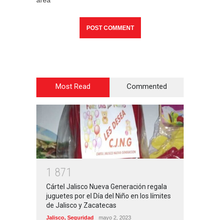
Most Read
Commented
1
8
7
1
Cártel Jalisco Nueva Generación regala
juguetes por el Día del Niño en los límites
de Jalisco y Zacatecas
Jalisco
,
Seguridad
mayo 2, 2023