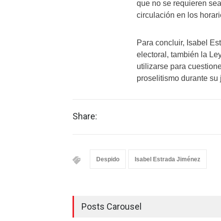
que no se requieren sea
circulación en los horar
Para concluir, Isabel E
electoral, también la L
utilizarse para cuestion
proselitismo durante su 
Share:
Despido
Isabel Estrada Jiménez
Posts Carousel