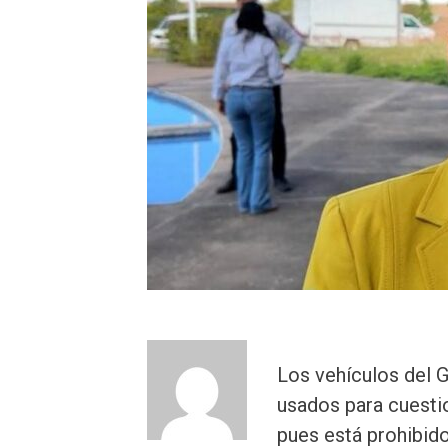
Los vehículos del 
usados para cuesti
pues está prohibido