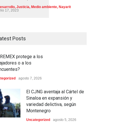
esarrollo
,
Justicia
,
Medio ambiente
,
Nayarit
ulio 17, 2023
atest Posts
REMEX protege a los
ajadores o a los
incuentes?
tegorized
agosto 7, 2026
El CJNG aventaja al Cártel de
Sinaloa en expansión y
variedad delictiva, según
Montenegro
Uncategorized
agosto 5, 2026