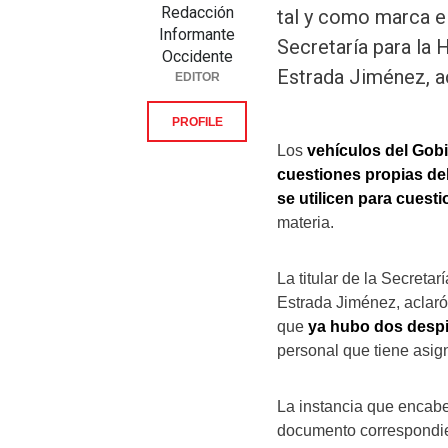
Redacción
tal y como marca el
Informante
Secretaría para la
Occidente
Estrada Jiménez, a
EDITOR
PROFILE
Los
vehículos del Gob
cuestiones propias de
se utilicen para cuest
materia.
La titular de la Secret
Estrada Jiménez, aclaró 
que
ya hubo dos despi
personal que tiene asig
La instancia que encabe
documento correspondie