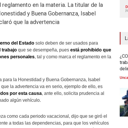
 reglamento en la materia. La titular de la
D
j
 Honestidad y Buena Gobernanza, Isabel
claró que la advertencia
L
ierno del Estado
solo deben de ser usados para
l trabajo
que se desempeña, pues
está prohibido que
¿CO
iones personales
, tal y como marca el reglamento en la
trab
del
Unca
aría para la Honestidad y Buena Gobernanza, Isabel
que la advertencia va en serio, ejemplo de ello, es
dos por esta causa
, ante ello, solicita prudencia al
nado algún vehículo.
za como cada periodo vacacional, dijo que se giró el
nte a todas las dependencias, para que los vehículos