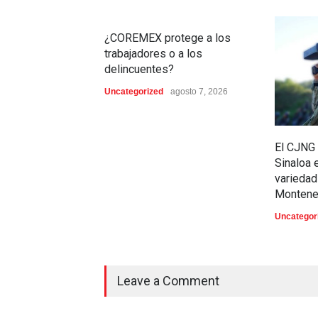
¿COREMEX protege a los
trabajadores o a los
delincuentes?
Uncategorized
agosto 7, 2026
El CJNG 
Sinaloa 
variedad
Montene
Uncategor
Leave a Comment