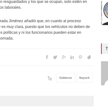
n resguardados y los que se ocupan, solo estén en
ios laborales.
strada Jiménez añadió que, en cuanto al proceso
ey es muy clara, puesto que los vehículos no deben de
es políticas y ni los funcionarios pueden estar en
jornada.
T
Gobierno
Nayarit