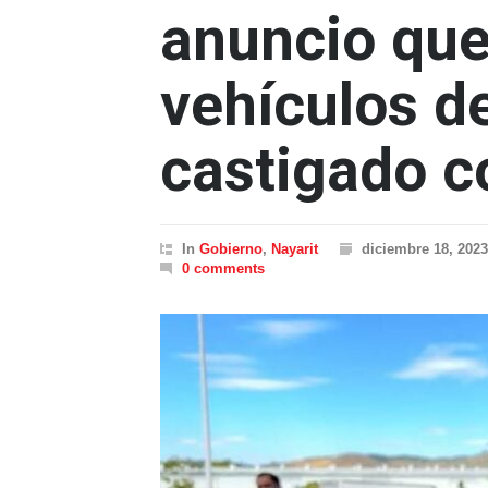
anuncio que
vehículos d
castigado c
In
Gobierno
,
Nayarit
diciembre 18, 2023
0 comments