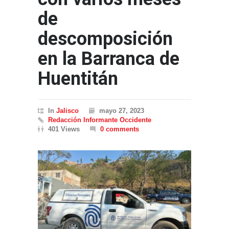
de
descomposición
en la Barranca de
Huentitán
In
Jalisco
mayo 27, 2023
Redacción Informante Occidente
401 Views
0 comments