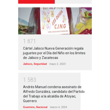
1
8
7
1
Cártel Jalisco Nueva Generación regala
juguetes por el Día del Niño en los límites
de Jalisco y Zacatecas
Jalisco
,
Seguridad
mayo 2, 2023
1
5
8
3
Andrés Manuel condena asesinato de
Alfredo González, candidato del Partido
del Trabajo a la alcaldía de Atoyac,
Guerrero
Guerrero
,
Nacional
marzo 4, 2024