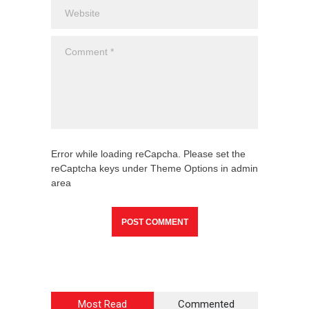
Error while loading reCapcha. Please set the
reCaptcha keys under Theme Options in admin
area
Most Read
Commented