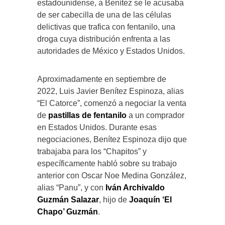
estadounidense, a Benítez se le acusaba
de ser cabecilla de una de las células
delictivas que trafica con fentanilo, una
droga cuya distribución enfrenta a las
autoridades de México y Estados Unidos.
Aproximadamente en septiembre de
2022, Luis Javier Benítez Espinoza, alias
“El Catorce”, comenzó a negociar la venta
de
pastillas de fentanilo
a un comprador
en Estados Unidos. Durante esas
negociaciones, Benítez Espinoza dijo que
trabajaba para los “Chapitos” y
específicamente habló sobre su trabajo
anterior con Oscar Noe Medina González,
alias “Panu”, y con
Iván Archivaldo
Guzmán Salazar
, hijo de
Joaquín ‘El
Chapo’ Guzmán
.