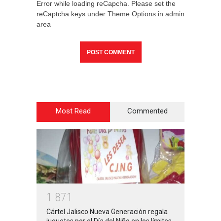
Error while loading reCapcha. Please set the
reCaptcha keys under Theme Options in admin
area
Most Read
Commented
1
8
7
1
Cártel Jalisco Nueva Generación regala