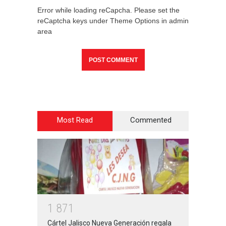
Error while loading reCapcha. Please set the
reCaptcha keys under Theme Options in admin
area
Most Read
Commented
1
8
7
1
Cártel Jalisco Nueva Generación regala