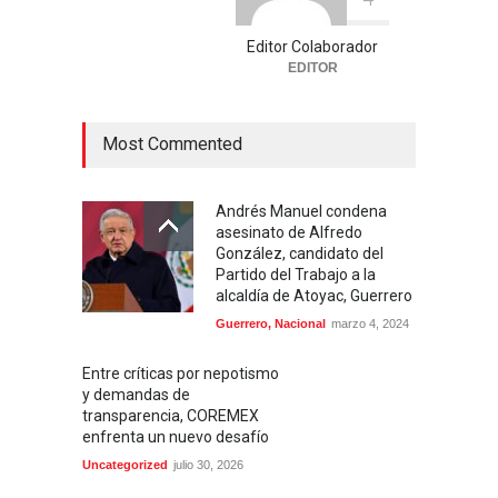
Editor Colaborador
EDITOR
Most Commented
Andrés Manuel condena
asesinato de Alfredo
González, candidato del
Partido del Trabajo a la
alcaldía de Atoyac, Guerrero
Guerrero
,
Nacional
marzo 4, 2024
Entre críticas por nepotismo
y demandas de
transparencia, COREMEX
enfrenta un nuevo desafío
Uncategorized
julio 30, 2026