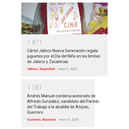
1
8
7
1
Cártel Jalisco Nueva Generación regala
juguetes por el Día del Niño en los límites
de Jalisco y Zacatecas
Jalisco
,
Seguridad
mayo 2, 2023
1
5
8
1
Andrés Manuel condena asesinato de
Alfredo González, candidato del Partido
del Trabajo a la alcaldía de Atoyac,
Guerrero
Guerrero
,
Nacional
marzo 4, 2024