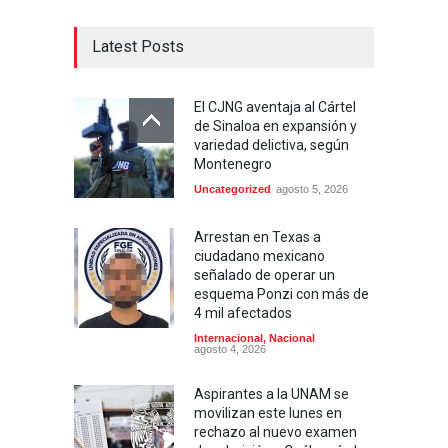
Latest Posts
El CJNG aventaja al Cártel
de Sinaloa en expansión y
variedad delictiva, según
Montenegro
Uncategorized
agosto 5, 2026
Arrestan en Texas a
ciudadano mexicano
señalado de operar un
esquema Ponzi con más de
4 mil afectados
Internacional
,
Nacional
agosto 4, 2026
Aspirantes a la UNAM se
movilizan este lunes en
rechazo al nuevo examen