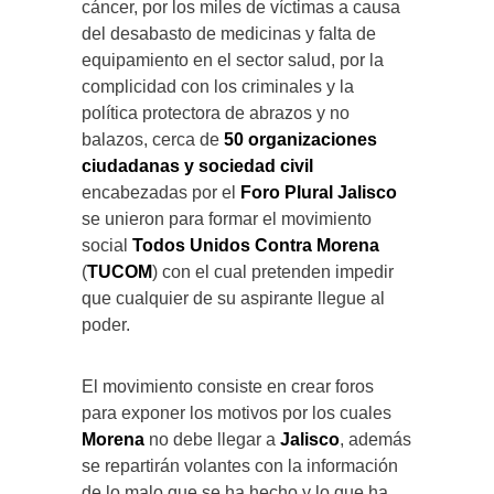
cáncer, por los miles de víctimas a causa
del desabasto de medicinas y falta de
equipamiento en el sector salud, por la
complicidad con los criminales y la
política protectora de abrazos y no
balazos, cerca de
50 organizaciones
ciudadanas y sociedad civil
encabezadas por el
Foro Plural Jalisco
se unieron para formar el movimiento
social
Todos Unidos Contra Morena
(
TUCOM
) con el cual pretenden impedir
que cualquier de su aspirante llegue al
poder.
El movimiento consiste en crear foros
para exponer los motivos por los cuales
Morena
no debe llegar a
Jalisco
, además
se repartirán volantes con la información
de lo malo que se ha hecho y lo que ha