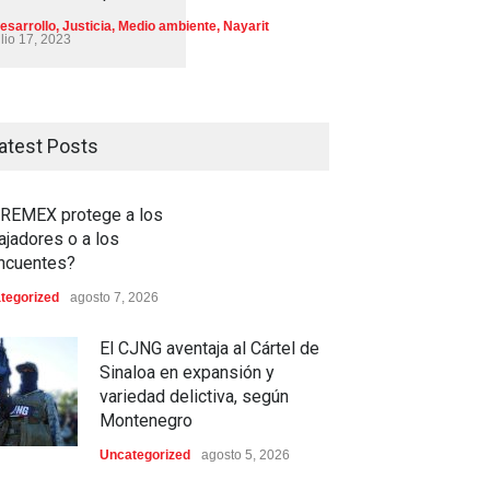
esarrollo
,
Justicia
,
Medio ambiente
,
Nayarit
ulio 17, 2023
atest Posts
REMEX protege a los
ajadores o a los
incuentes?
tegorized
agosto 7, 2026
El CJNG aventaja al Cártel de
Sinaloa en expansión y
variedad delictiva, según
Montenegro
Uncategorized
agosto 5, 2026