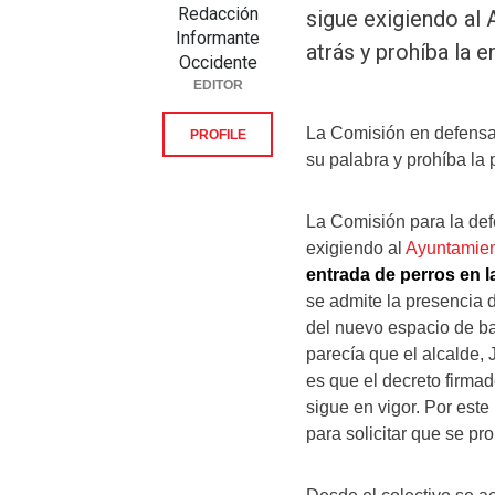
Redacción
sigue exigiendo al
Informante
atrás y prohíba la e
Occidente
EDITOR
La Comisión en defensa 
PROFILE
su palabra y prohíba la
La Comisión para la def
exigiendo al
Ayuntamien
entrada de perros en l
se admite la presencia d
del nuevo espacio de b
parecía que el alcalde,
es que el decreto firmad
sigue en vigor. Por este
para solicitar que se pr