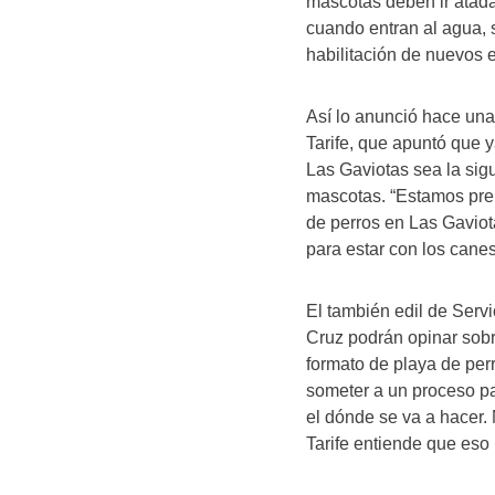
mascotas deben ir atada
cuando entran al agua, s
habilitación de nuevos 
Así lo anunció hace un
Tarife, que apuntó que y
Las Gaviotas sea la sig
mascotas. “Estamos pre
de perros en Las Gavio
para estar con los canes 
El también edil de Serv
Cruz podrán opinar sob
formato de playa de per
someter a un proceso pa
el dónde se va a hacer. 
Tarife entiende que eso 