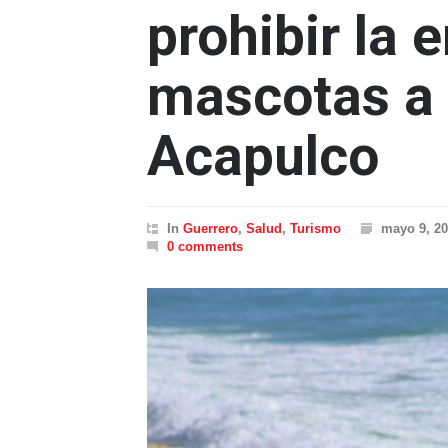
prohibir la 
mascotas a 
Acapulco
In
Guerrero
,
Salud
,
Turismo
mayo 9, 2
0 comments