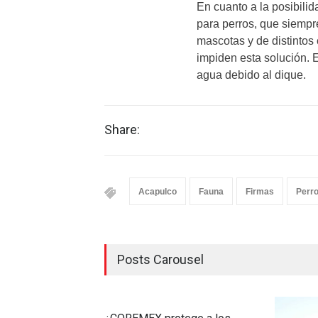
En cuanto a la posibili
para perros, que siempr
mascotas y de distintos 
impiden esta solución. E
agua debido al dique.
Share:
Acapulco
Fauna
Firmas
Perr
Posts Carousel