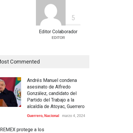
5
Editor Colaborador
EDITOR
ost Commented
Andrés Manuel condena
asesinato de Alfredo
González, candidato del
Partido del Trabajo a la
alcaldía de Atoyac, Guerrero
Guerrero
,
Nacional
marzo 4, 2024
REMEX protege a los