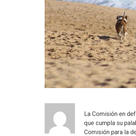
La Comisión en defe
que cumpla su pala
Comisión para la de