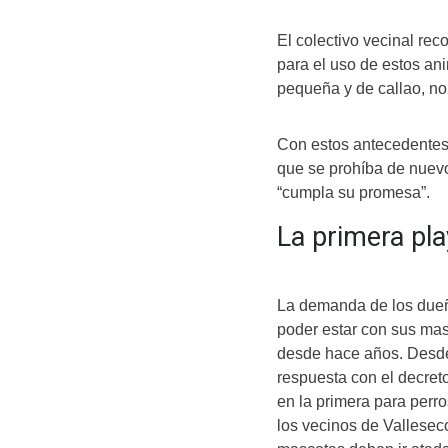
El colectivo vecinal re
para el uso de estos an
pequeña y de callao, no
Con estos antecedentes,
que se prohíba de nuevo 
“cumpla su promesa”.
La primera pla
La demanda de los dueñ
poder estar con sus masc
desde hace años. Desde
respuesta con el decret
en la primera para perro
los vecinos de Valleseco