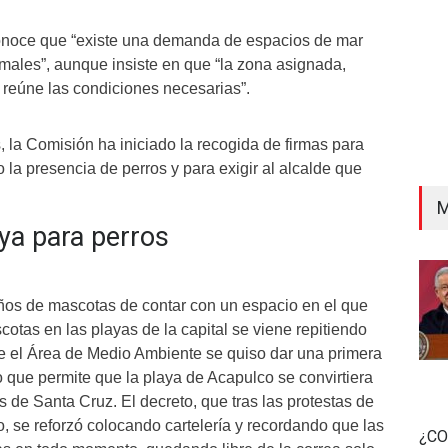
conoce que “existe una demanda de espacios de mar
imales”, aunque insiste en que “la zona asignada,
 reúne las condiciones necesarias”.
 la Comisión ha iniciado la recogida de firmas para
la presencia de perros y para exigir al alcalde que
M
ya para perros
os de mascotas de contar con un espacio en el que
otas en las playas de la capital se viene repitiendo
 el Área de Medio Ambiente se quiso dar una primera
o que permite que la playa de Acapulco se convirtiera
s de Santa Cruz. El decreto, que tras las protestas de
, se reforzó colocando cartelería y recordando que las
¿CO