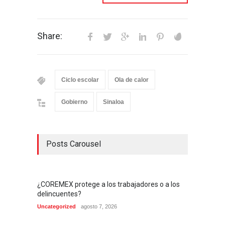
Share:
Ciclo escolar
Ola de calor
Gobierno
Sinaloa
Posts Carousel
¿COREMEX protege a los trabajadores o a los
delincuentes?
Uncategorized
agosto 7, 2026