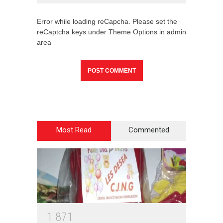
Error while loading reCapcha. Please set the
reCaptcha keys under Theme Options in admin
area
Most Read
Commented
1
8
7
1