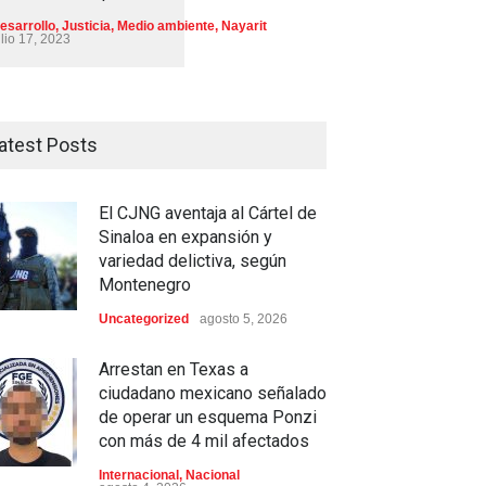
esarrollo
,
Justicia
,
Medio ambiente
,
Nayarit
ulio 17, 2023
atest Posts
El CJNG aventaja al Cártel de
Sinaloa en expansión y
variedad delictiva, según
Montenegro
Uncategorized
agosto 5, 2026
Arrestan en Texas a
ciudadano mexicano señalado
de operar un esquema Ponzi
con más de 4 mil afectados
Internacional
,
Nacional