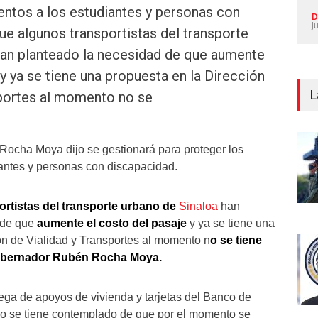
entos a los estudiantes y personas con
D
j
e algunos transportistas del transporte
han planteado la necesidad de que aumente
 y ya se tiene una propuesta en la Dirección
L
sportes al momento no se
Rocha Moya dijo se gestionará para proteger los
antes y personas con discapacidad.
ortistas del transporte urbano de
Sinaloa
han
 de que
aumente el costo del pasaje
y ya se tiene una
ón de Vialidad y Transportes al momento n
o se tiene
bernador Rubén Rocha Moya.
rega de apoyos de vivienda y tarjetas del Banco de
no se tiene contemplado de que por el momento se