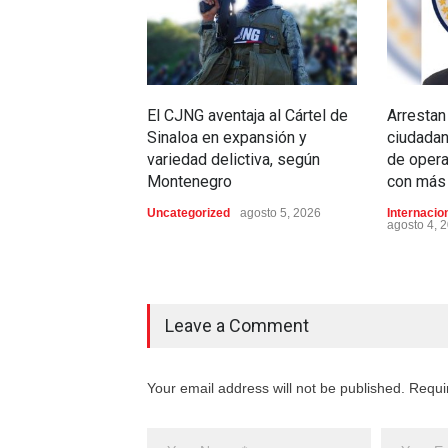
El CJNG aventaja al Cártel de
Arrestan
Sinaloa en expansión y
ciudada
variedad delictiva, según
de oper
Montenegro
con más 
Uncategorized
agosto 5, 2026
Internacio
agosto 4, 
Leave a Comment
Your email address will not be published. Requi