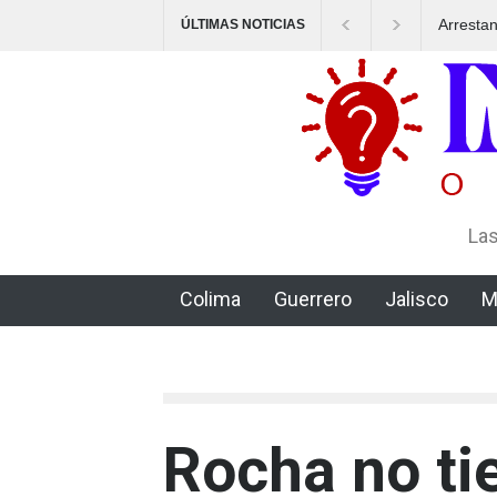
Arresta
ÚLTIMAS NOTICIAS
un esqu
Las
Colima
Guerrero
Jalisco
M
Rocha no ti