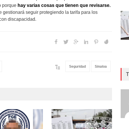
o porque
hay varias cosas que tienen que revisarse.
 gestionará seguir protegiendo la tarifa para los
con discapacidad.
Seguridad
Sinaloa
T
Entr
dem
COR
des