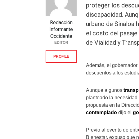
proteger los descu
discapacidad. Aunqu
Redacción
urbano de Sinaloa 
Informante
el costo del pasaje
Occidente
de Vialidad y Tran
EDITOR
PROFILE
Además, el gobernador 
descuentos a los estudi
Aunque algunos
transp
planteado la necesidad
propuesta en la Direcci
contemplado
dijo el
go
Previo al evento de ent
Bienestar, expuso que 