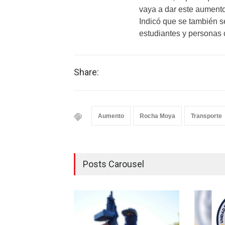
vaya a dar este aument
Indicó que se también se
estudiantes y personas 
Share:
Aumento
Rocha Moya
Transporte
Posts Carousel