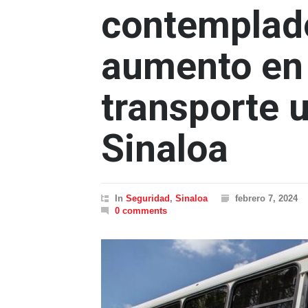
contemplad
aumento en 
transporte 
Sinaloa
In
Seguridad
,
Sinaloa
febrero 7, 2024
0 comments