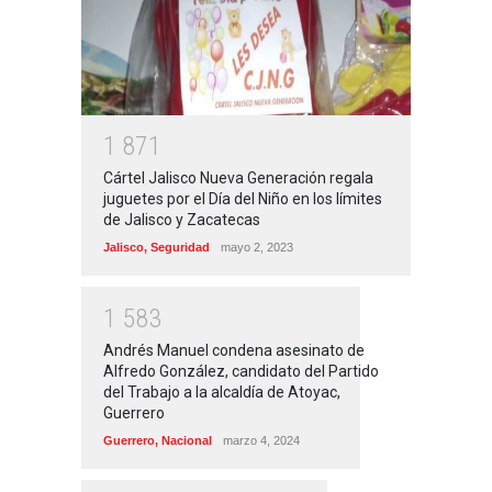
1
8
7
1
Cártel Jalisco Nueva Generación regala
juguetes por el Día del Niño en los límites
de Jalisco y Zacatecas
Jalisco
,
Seguridad
mayo 2, 2023
1
5
8
3
Andrés Manuel condena asesinato de
Alfredo González, candidato del Partido
del Trabajo a la alcaldía de Atoyac,
Guerrero
Guerrero
,
Nacional
marzo 4, 2024