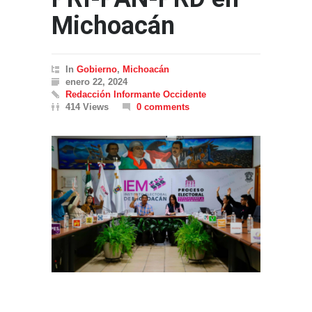
Michoacán
In
Gobierno
,
Michoacán
enero 22, 2024
Redacción Informante Occidente
414 Views
0 comments