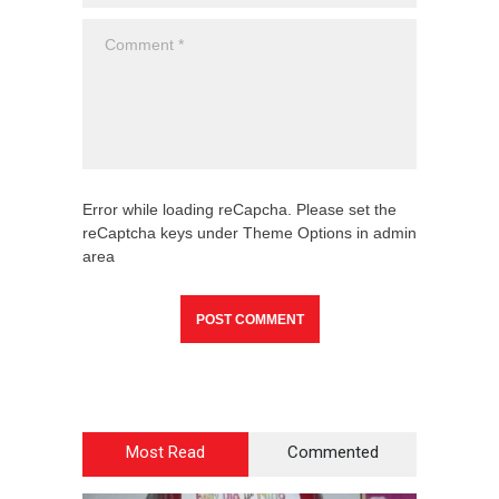
Error while loading reCapcha. Please set the
reCaptcha keys under Theme Options in admin
area
Most Read
Commented