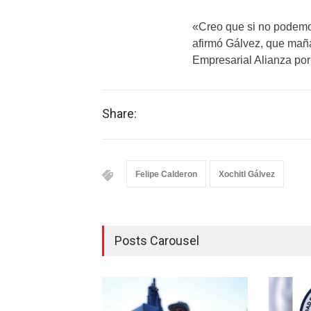
«Creo que si no podemo
afirmó Gálvez, que maña
Empresarial Alianza por
Share:
Felipe Calderon
Xochitl Gálvez
Posts Carousel