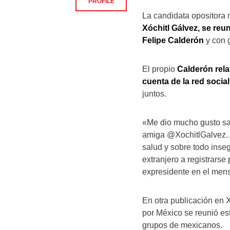
PROFILE
La candidata opositora 
Xóchitl Gálvez, se re
Felipe Calderón
y con 
El propio
Calderón rel
cuenta de la red social
juntos.
«Me dio mucho gusto sa
amiga @XochitlGalvez. A
salud y sobre todo inse
extranjero a registrarse
expresidente en el mens
En otra publicación en 
por México se reunió es
grupos de mexicanos.