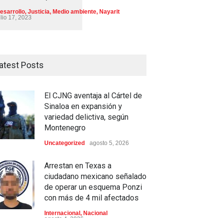
esarrollo
,
Justicia
,
Medio ambiente
,
Nayarit
ulio 17, 2023
atest Posts
El CJNG aventaja al Cártel de
Sinaloa en expansión y
variedad delictiva, según
Montenegro
Uncategorized
agosto 5, 2026
Arrestan en Texas a
ciudadano mexicano señalado
de operar un esquema Ponzi
con más de 4 mil afectados
Internacional
,
Nacional