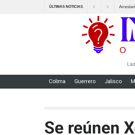
Arresta
ÚLTIMAS NOTICIAS
un esqu
Las
Colima
Guerrero
Jalisco
M
Se reúnen X