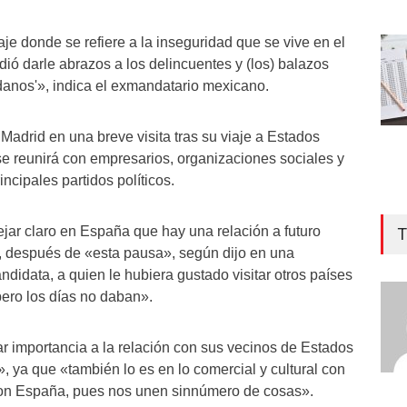
je donde se refiere a la inseguridad que se vive en el
idió darle abrazos a los delincuentes y (los) balazos
danos'», indica el exmandatario mexicano.
Madrid en una breve visita tras su viaje a Estados
se reunirá con empresarios, organizaciones sociales y
incipales partidos políticos.
jar claro en España que hay una relación a futuro
T
, después de «esta pausa», según dijo en una
ndidata, a quien le hubiera gustado visitar otros países
ero los días no daban».
Entr
ar importancia a la relación con sus vecinos de Estados
dem
 ya que «también lo es en lo comercial y cultural con
COR
con España, pues nos unen sinnúmero de cosas».
des