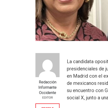
La candidata oposi
presidenciales de j
en Madrid con el e
Redacción
de mexicanos resid
Informante
su encuentro con G
Occidente
social X, junto a un
EDITOR