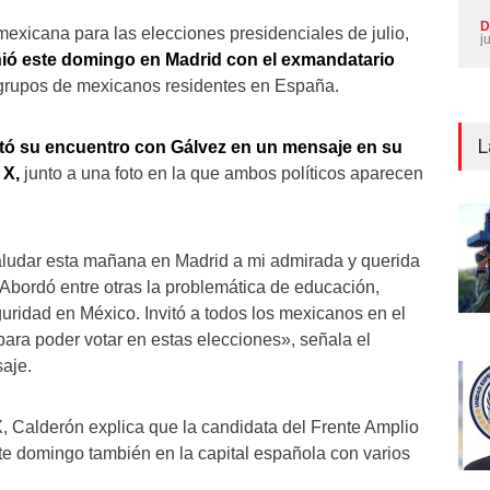
D
mexicana para las elecciones presidenciales de julio,
j
unió este domingo en Madrid con el exmandatario
grupos de mexicanos residentes en España.
L
ató su encuentro con Gálvez en un mensaje en su
 X,
junto a una foto en la que ambos políticos aparecen
ludar esta mañana en Madrid a mi admirada y querida
bordó entre otras la problemática de educación,
guridad en México. Invitó a todos los mexicanos en el
 para poder votar en estas elecciones», señala el
aje.
X, Calderón explica que la candidata del Frente Amplio
te domingo también en la capital española con varios