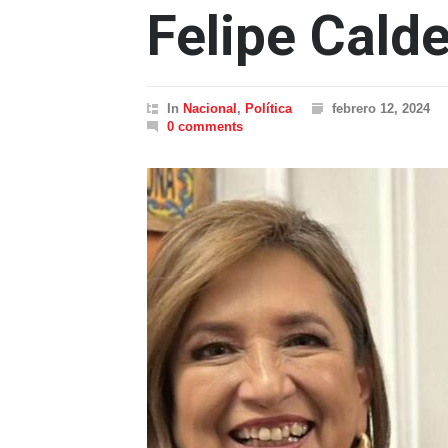
Felipe Cald
In
Nacional
,
Política
febrero 12, 2024
0 comments