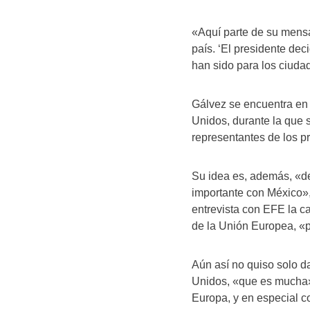
«Aquí parte de su mensa
país. ‘El presidente dec
han sido para los ciuda
Gálvez se encuentra en 
Unidos, durante la que 
representantes de los pr
Su idea es, además, «de
importante con México»
entrevista con EFE la ca
de la Unión Europea, «p
Aún así no quiso solo d
Unidos, «que es mucha»,
Europa, y en especial 