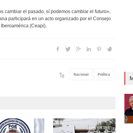
Unca
s cambiar el pasado, sí podemos cambiar el futuro»,
na participará en un acto organizado por el Consejo
 Iberoamérica (Ceapi).
Nacional
Política
M