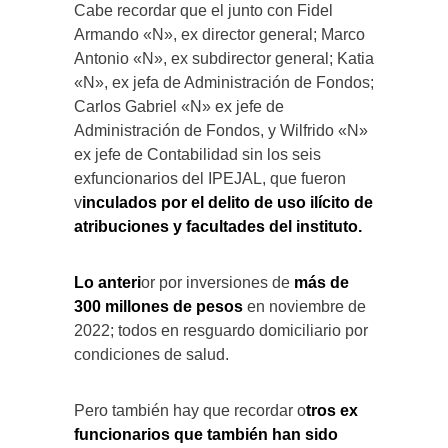
Cabe recordar que el junto con Fidel
Armando «N», ex director general; Marco
Antonio «N», ex subdirector general; Katia
«N», ex jefa de Administración de Fondos;
Carlos Gabriel «N» ex jefe de
Administración de Fondos, y Wilfrido «N»
ex jefe de Contabilidad sin los seis
exfuncionarios del IPEJAL, que fueron
v
inculados por el delito de uso ilícito de
atribuciones y facultades del instituto.
Lo anteri
or por inversiones de
más de
300 millones de pesos
en noviembre de
2022; todos en resguardo domiciliario por
condiciones de salud.
Pero también hay que recordar o
tros ex
funcionarios que también han sido