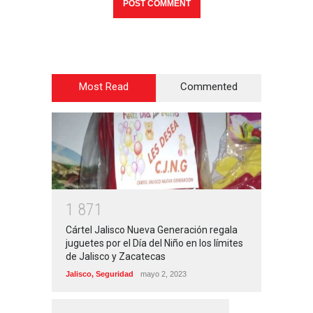
Most Read
Commented
1
8
7
1
Cártel Jalisco Nueva Generación regala
juguetes por el Día del Niño en los límites
de Jalisco y Zacatecas
Jalisco
,
Seguridad
mayo 2, 2023