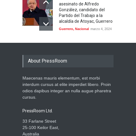
asesinato de Alfredo
González, candidato del
Partido del Trabajo a la
alcaldía de Atoyac, Guerrero
Guerrero
,
Nacional
marzo 4, 2024
About PressRoom
Maecenas mauris elementum, est morbi
interdum cursus at elite imperdiet libero. Proin
odios dapibus integer an nulla augue pharetra
cursus.
PressRoom Ltd.
33 Farlane Street
25-100 Keilor East,
Australia