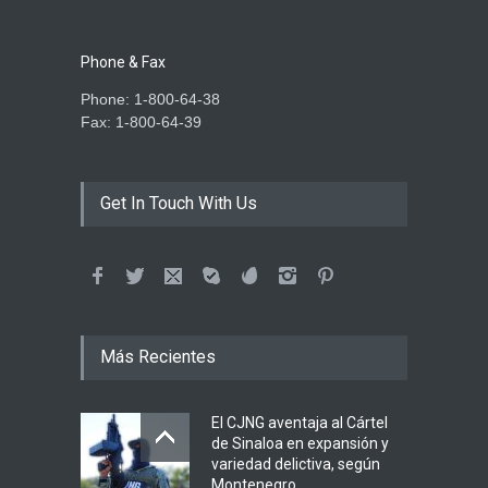
Phone & Fax
Phone: 1-800-64-38
Fax: 1-800-64-39
Get In Touch With Us
Más Recientes
El CJNG aventaja al Cártel
de Sinaloa en expansión y
variedad delictiva, según
Montenegro