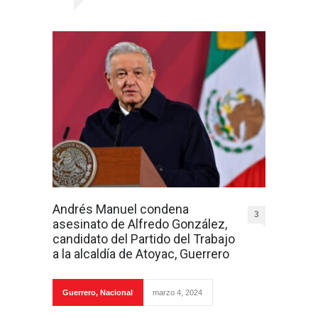
Andrés Manuel condena
3
asesinato de Alfredo González,
candidato del Partido del Trabajo
a la alcaldía de Atoyac, Guerrero
Guerrero
,
Nacional
marzo 4, 2024