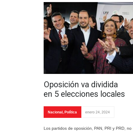
Oposición va dividida
en 5 elecciones locales
Nacional
,
Política
enero 24, 2024
Los partidos de oposición, PAN, PRI y PRD, no