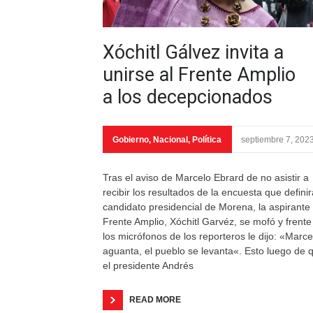
Xóchitl Gálvez invita a
unirse al Frente Amplio
a los decepcionados
Gobierno
,
Nacional
,
Política
septiembre 7, 202
Tras el aviso de Marcelo Ebrard de no asistir a
recibir los resultados de la encuesta que definir
candidato presidencial de Morena, la aspirante 
Frente Amplio, Xóchitl Garvéz, se mofó y frente
los micrófonos de los reporteros le dijo: «Marce
aguanta, el pueblo se levanta«. Esto luego de 
el presidente Andrés
READ MORE