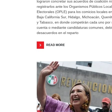
lograron concretar sus acuerdos de coalición ni
registrarlos ante los Organismos Públicos Loca
Electorales (OPLE) para los comicios locales e
Baja California Sur, Hidalgo, Michoacán, Queré
y Tabasco, en donde competirán cada uno por 
cuenta o mediante candidaturas comunes, deb
desacuerdos en el reparto
READ MORE