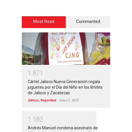
Most Read
Commented
1
8
7
1
Cártel Jalisco Nueva Generación regala
juguetes por el Día del Niño en los límites
de Jalisco y Zacatecas
Jalisco
,
Seguridad
mayo 2, 2023
1
5
8
2
Andrés Manuel condena asesinato de