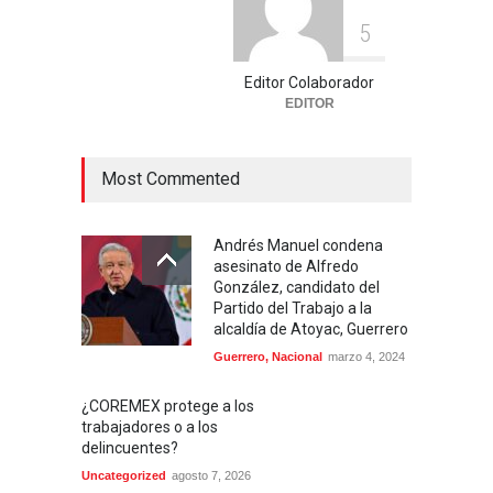
5
Editor Colaborador
EDITOR
Most Commented
Andrés Manuel condena
asesinato de Alfredo
González, candidato del
Partido del Trabajo a la
alcaldía de Atoyac, Guerrero
Guerrero
,
Nacional
marzo 4, 2024
¿COREMEX protege a los
trabajadores o a los
delincuentes?
Uncategorized
agosto 7, 2026