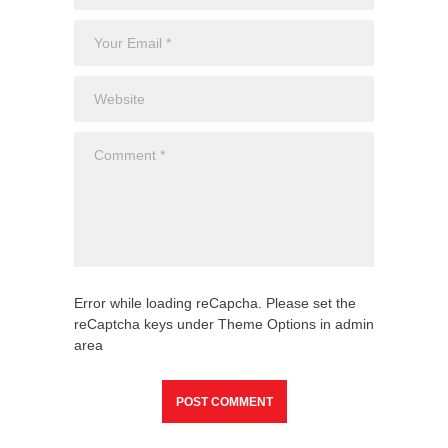
Uncateg
Error while loading reCapcha. Please set the
reCaptcha keys under Theme Options in admin
area