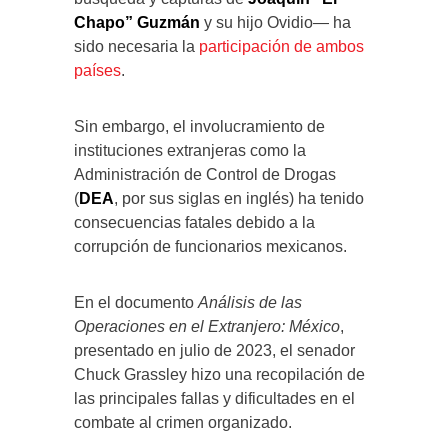
Chapo” Guzmán
y su hijo Ovidio— ha
sido necesaria la
participación de ambos
países
.
Sin embargo, el involucramiento de
instituciones extranjeras como la
Administración de Control de Drogas
(
DEA
, por sus siglas en inglés) ha tenido
consecuencias fatales debido a la
corrupción de funcionarios mexicanos.
En el documento
Análisis de las
Operaciones en el Extranjero: México
,
presentado en julio de 2023, el senador
Chuck Grassley hizo una recopilación de
las principales fallas y dificultades en el
combate al crimen organizado.