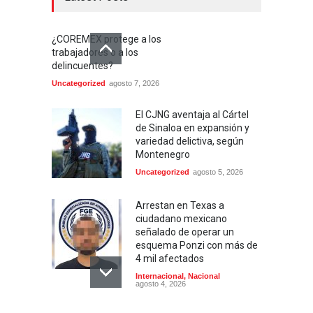
¿COREMEX protege a los
trabajadores o a los
delincuentes?
Uncategorized
agosto 7, 2026
El CJNG aventaja al Cártel
de Sinaloa en expansión y
variedad delictiva, según
Montenegro
Uncategorized
agosto 5, 2026
Arrestan en Texas a
ciudadano mexicano
señalado de operar un
esquema Ponzi con más de
4 mil afectados
Internacional
,
Nacional
agosto 4, 2026