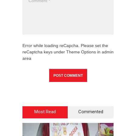
Error while loading reCapcha. Please set the
reCaptcha keys under Theme Options in admin
area
Most Read
Commented