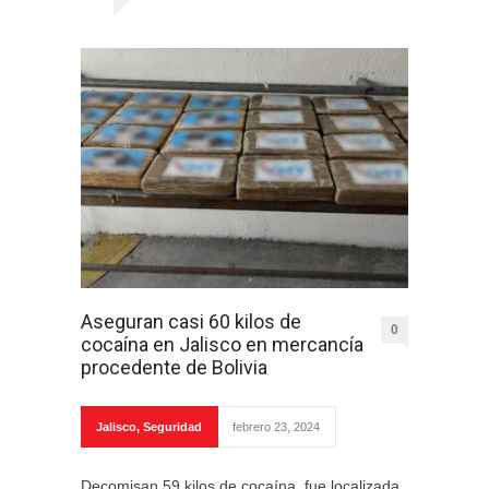
Aseguran casi 60 kilos de
0
cocaína en Jalisco en mercancía
procedente de Bolivia
Jalisco
,
Seguridad
febrero 23, 2024
Decomisan 59 kilos de cocaína, fue localizada