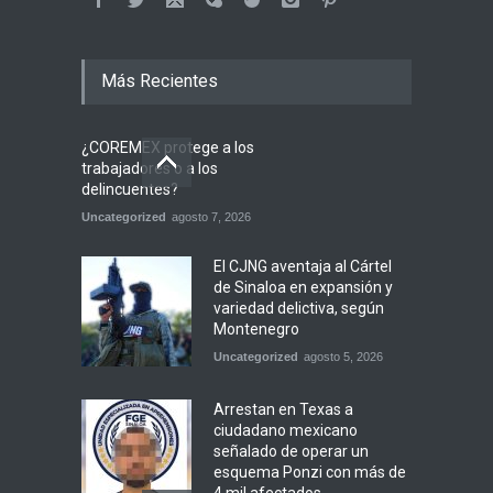
Más Recientes
¿COREMEX protege a los
trabajadores o a los
delincuentes?
Uncategorized
agosto 7, 2026
El CJNG aventaja al Cártel
de Sinaloa en expansión y
variedad delictiva, según
Montenegro
Uncategorized
agosto 5, 2026
Arrestan en Texas a
ciudadano mexicano
señalado de operar un
esquema Ponzi con más de