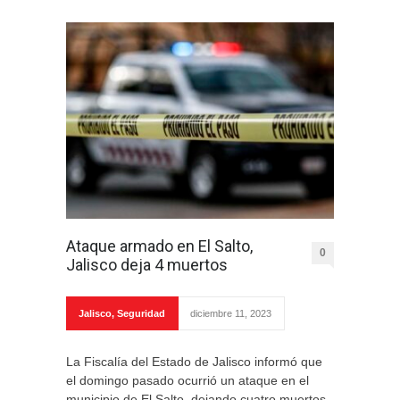
Ataque armado en El Salto,
0
Jalisco deja 4 muertos
Jalisco
,
Seguridad
diciembre 11, 2023
La Fiscalía del Estado de Jalisco informó que
el domingo pasado ocurrió un ataque en el
municipio de El Salto, dejando cuatro muertos