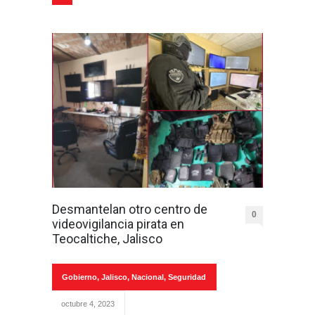
Desmantelan otro centro de
0
videovigilancia pirata en
Teocaltiche, Jalisco
Gobierno
,
Jalisco
,
Nacional
,
Seguridad
octubre 4, 2023