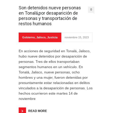
Son detenidos nueve personas
0
en Tonalá,por desaparición de
personas y transportación de
restos humanos
Gobierno
,
Jalisco
,
Justicia
noviembre 15, 2023
En acciones de seguridad en Tonalá, Jalisco,
hubo nueve detenidos por desaparición de
personas. Tres de ellos transportaban
segmentos humanos en un vehículo. En
Tonalá, Jalisco, nueve personas, ocho
hombres y una mujer, fueron detenidas por
presuntamente estar relacionadas en delitos
vinculados a la desaparición de personas. Los
hechos ocurrieron este martes 14 de
noviembre
READ MORE