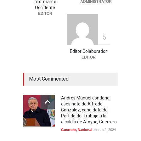
Informante
ADMINISTRATOR
tres marcas récord en Santo
Occidente
Domingo 2026
EDITOR
Deportes
,
Nacional
agosto 3, 2026
5
Editor Colaborador
EDITOR
Most Commented
Andrés Manuel condena
asesinato de Alfredo
González, candidato del
Partido del Trabajo a la
alcaldía de Atoyac, Guerrero
Guerrero
,
Nacional
marzo 4, 2024