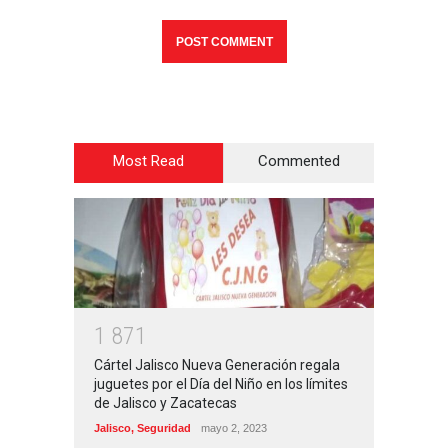
Most Read
Commented
1
8
7
1
Cártel Jalisco Nueva Generación regala
juguetes por el Día del Niño en los límites
de Jalisco y Zacatecas
Jalisco
,
Seguridad
mayo 2, 2023