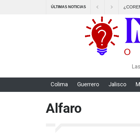
¿COREMEX protege a
ÚLTIMAS NOTICIAS
Las
Colima
Guerrero
Jalisco
M
Alfaro