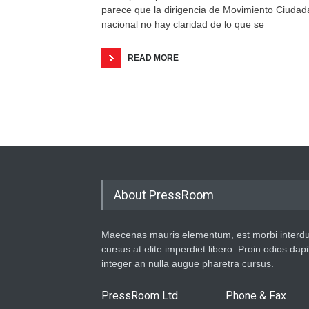
parece que la dirigencia de Movimiento Ciuda
nacional no hay claridad de lo que se
READ MORE
About PressRoom
Maecenas mauris elementum, est morbi interd
cursus at elite imperdiet libero. Proin odios dap
integer an nulla augue pharetra cursus.
PressRoom Ltd.
Phone & Fax