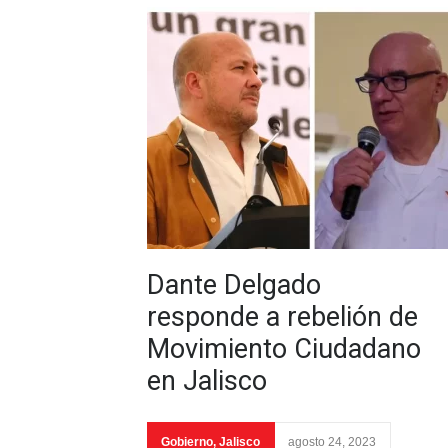
Dante Delgado
responde a rebelión de
Movimiento Ciudadano
en Jalisco
Gobierno
,
Jalisco
agosto 24, 2023