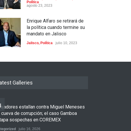
Política
agosto 23, 2023
Enrique Alfaro se retirará de
la política cuando termine su
mandato en Jalisco
Jalisco
,
Política
julio 10, 2023
atest Galleries
bajadores estallan contra Miguel Meneses
u cueva de corrupción; el caso Gamboa
tapa sospechas en COREMEX
tegorized
julio 16, 2026