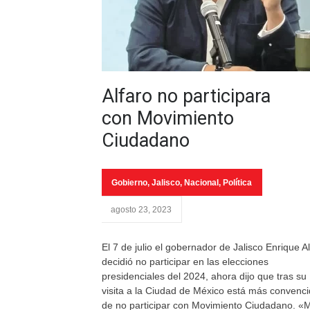
Alfaro no participara
con Movimiento
Ciudadano
Gobierno
,
Jalisco
,
Nacional
,
Política
agosto 23, 2023
El 7 de julio el gobernador de Jalisco Enrique A
decidió no participar en las elecciones
presidenciales del 2024, ahora dijo que tras su
visita a la Ciudad de México está más convenc
de no participar con Movimiento Ciudadano. «