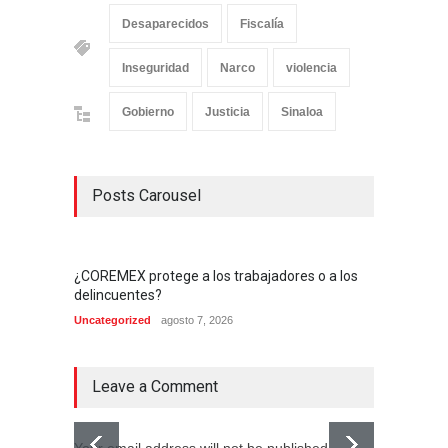
Desaparecidos
Fiscalía
Inseguridad
Narco
violencia
Gobierno
Justicia
Sinaloa
Posts Carousel
¿COREMEX protege a los trabajadores o a los
delincuentes?
Uncategorized
agosto 7, 2026
Leave a Comment
Your email address will not be published.