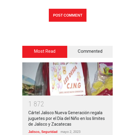
Most Read
Commented
1
8
7
2
Cártel Jalisco Nueva Generación regala
juguetes por el Día del Niño en los límites
de Jalisco y Zacatecas
Jalisco
,
Seguridad
mayo 2, 2023