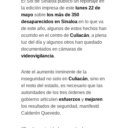
El Sol de Sinaloa publicó un reportaje en
la edición impresa de este
lunes 22 de
mayo
sobre
los más de 350
desaparecidos en Sinaloa
en lo que va
de este año, algunos de estos hechos han
ocurrido en el centro de
Culiacán
, a plena
luz del día y algunos otros han quedado
documentados en cámaras de
videovigilancia
.
Ante el aumento inminente de la
inseguridad no solo en
Culiacán
, sino en
el resto del estado, es necesario que las
autoridades de los tres órdenes de
gobierno articulen
esfuerzos
y
mejoren
los resultados de seguridad, manifestó
Calderón Quevedo.