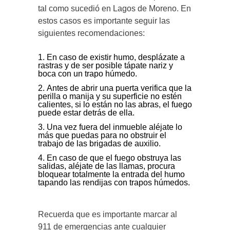
tal como sucedió en Lagos de Moreno. En
estos casos es importante seguir las
siguientes recomendaciones:
En caso de existir humo, desplázate a
rastras y de ser posible tápate nariz y
boca con un trapo húmedo.
Antes de abrir una puerta verifica que la
perilla o manija y su superficie no estén
calientes, si lo están no las abras, el fuego
puede estar detrás de ella.
Una vez fuera del inmueble aléjate lo
más que puedas para no obstruir el
trabajo de las brigadas de auxilio.
En caso de que el fuego obstruya las
salidas, aléjate de las llamas, procura
bloquear totalmente la entrada del humo
tapando las rendijas con trapos húmedos.
Recuerda que es importante marcar al
911 de emergencias ante cualquier