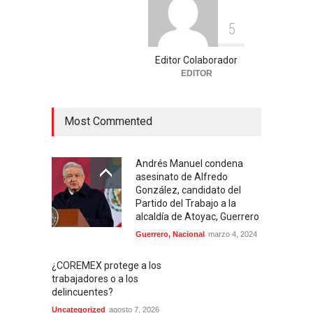
5
Editor Colaborador
EDITOR
Most Commented
Andrés Manuel condena
asesinato de Alfredo
González, candidato del
Partido del Trabajo a la
alcaldía de Atoyac, Guerrero
Guerrero
,
Nacional
marzo 4, 2024
¿COREMEX protege a los
trabajadores o a los
delincuentes?
Uncategorized
agosto 7, 2026