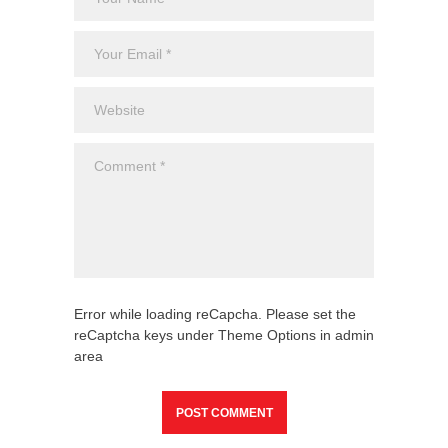
Uncateg
Error while loading reCapcha. Please set the
reCaptcha keys under Theme Options in admin
area