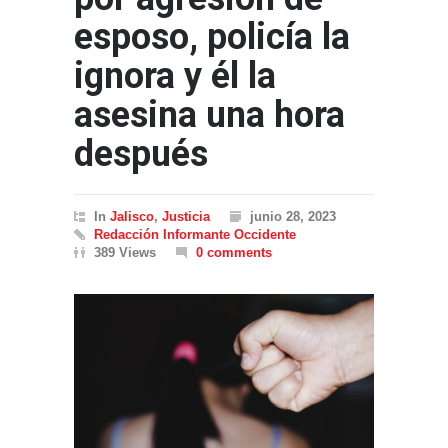
esposo, policía la
ignora y él la
asesina una hora
después
In
Jalisco
,
Justicia
junio 28, 2023
Redacción Informante Occidente
389 Views
0 comments