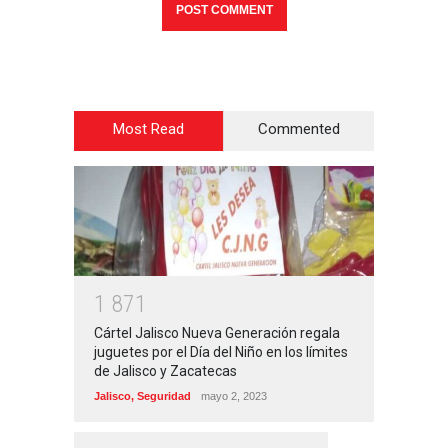
Most Read
Commented
1
8
7
1
Cártel Jalisco Nueva Generación regala
juguetes por el Día del Niño en los límites
de Jalisco y Zacatecas
Jalisco
,
Seguridad
mayo 2, 2023