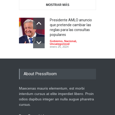
MOSTRAR MÁS
Presidente AMLO anuncio
que pretende cambiar las
reglas para las consultas
populares
Gobierno
,
Nacional
,
Uncategorized
enero 25, 2024
About PressRoom
Maecenas mauris elementum, est morbi
interdum cursus at elite imperdiet libero. Proin
odios dapibus integer an nulla augue pharetra
cursus.