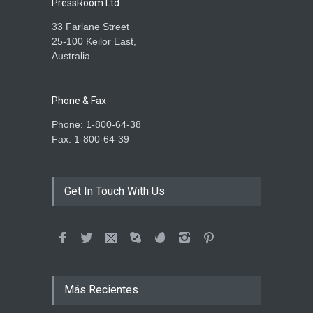
PressRoom Ltd.
33 Farlane Street
25-100 Keilor East,
Australia
Phone & Fax
Phone: 1-800-64-38
Fax: 1-800-64-39
Get In Touch With Us
Más Recientes