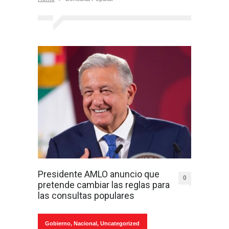
Presidente AMLO anuncio que
0
pretende cambiar las reglas para
las consultas populares
Gobierno
,
Nacional
,
Uncategorized