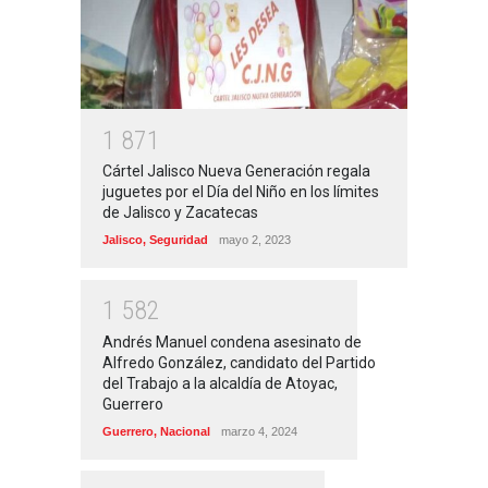
1
8
7
1
Cártel Jalisco Nueva Generación regala
juguetes por el Día del Niño en los límites
de Jalisco y Zacatecas
Jalisco
,
Seguridad
mayo 2, 2023
1
5
8
2
Andrés Manuel condena asesinato de
Alfredo González, candidato del Partido
del Trabajo a la alcaldía de Atoyac,
Guerrero
Guerrero
,
Nacional
marzo 4, 2024