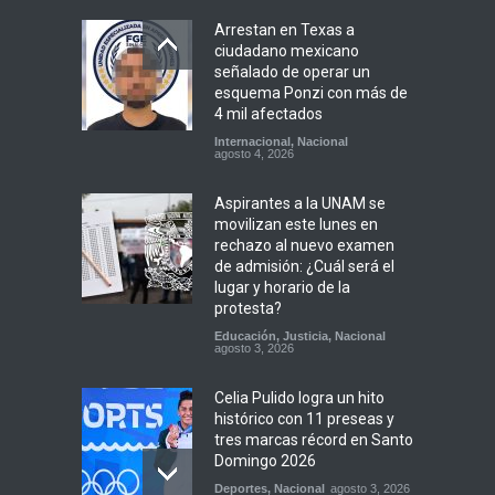
Arrestan en Texas a
ciudadano mexicano
señalado de operar un
esquema Ponzi con más de
4 mil afectados
Internacional
,
Nacional
agosto 4, 2026
Aspirantes a la UNAM se
movilizan este lunes en
rechazo al nuevo examen
de admisión: ¿Cuál será el
lugar y horario de la
protesta?
Educación
,
Justicia
,
Nacional
agosto 3, 2026
Celia Pulido logra un hito
histórico con 11 preseas y
tres marcas récord en Santo
Domingo 2026
Deportes
,
Nacional
agosto 3, 2026