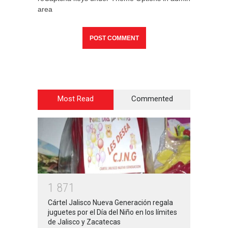
area
Most Read
Commented
1
8
7
1
Cártel Jalisco Nueva Generación regala
juguetes por el Día del Niño en los límites
de Jalisco y Zacatecas